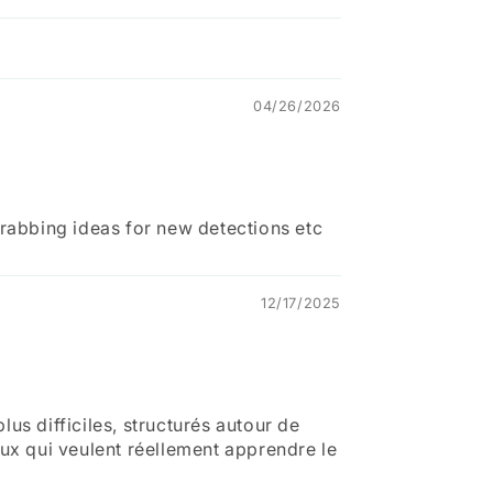
04/26/2026
grabbing ideas for new detections etc
12/17/2025
us difficiles, structurés autour de
eux qui veulent réellement apprendre le