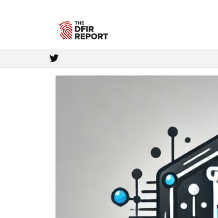
Skip to
content
Twitter
Skip to
product
information