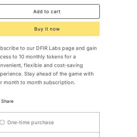
Add to cart
Buy it now
bscribe to our DFIR Labs page and gain
cess to 10 monthly tokens for a
nvenient, flexible and cost-saving
perience. Stay ahead of the game with
r month to month subscription.
Share
One-time purchase