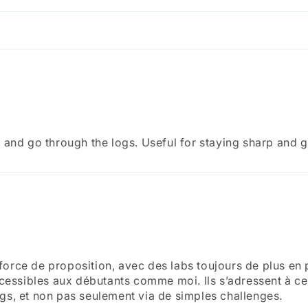
ts and go through the logs. Useful for staying sharp and 
orce de proposition, avec des labs toujours de plus en pl
accessibles aux débutants comme moi. Ils s’adressent à c
ogs, et non pas seulement via de simples challenges.