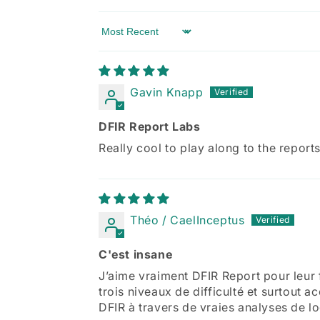
Sort by
Gavin Knapp
DFIR Report Labs
Really cool to play along to the repor
Théo / CaelInceptus
C'est insane
J’aime vraiment DFIR Report pour leur f
trois niveaux de difficulté et surtout 
DFIR à travers de vraies analyses de l