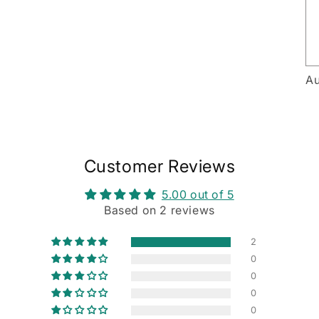
Au
Customer Reviews
5.00 out of 5
Based on 2 reviews
2
0
0
0
0