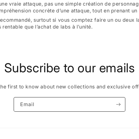
: une vraie attaque, pas une simple création de personnag
mpréhension concrète d’une attaque, tout en prenant un ré
 recommandé, surtout si vous comptez faire un ou deux l
 rentable que l’achat de labs à l’unité.
Subscribe to our emails
the first to know about new collections and exclusive off
Email